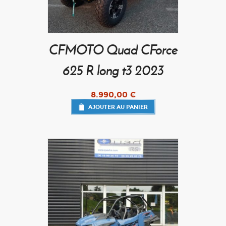
CFMOTO Quad CForce
625 R long t3 2023
8.990,00
€
AJOUTER AU PANIER