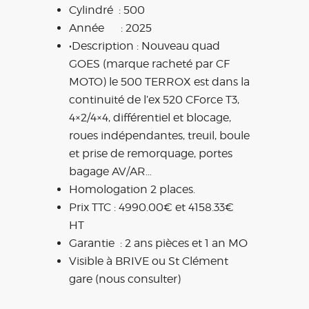
Cylindré : 500
Année : 2025
•Description : Nouveau
quad
GOES (marque racheté par CF
MOTO) le 500 TERROX est dans la
continuité de l’ex 520 CForce T3,
4×
2/4×4, différentiel
et blocage,
roues indépendantes, treuil, boule
et prise de remorquage, portes
bagage AV/AR…
Homologation 2 places.
Prix TTC : 4990.00€ et 4158.33€
HT
Garantie : 2 ans pièces et 1 an MO
Visible à BRIVE ou St Clément
gare (nous consulter)