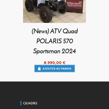
(News) ATV Quad
POLARIS 570
Sportsman 2024
8.990,00
€
AJOUTER AU PANIER
QUADRS