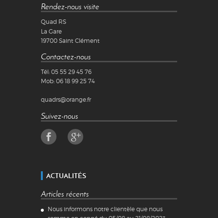
Rendez-nous visite
Quad RS
La Gare
19700
Saint Clément
Contactez-nous
Tél:
05 55 29 45 76
Mob:
06 18 99 25 74
quadrs@orange.fr
Suivez-nous
ACTUALITÉS
Articles récents
Nous informons notre clientèle que nous