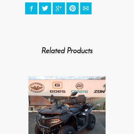
Facebook
Twitter
Google+
Pinterest
E-mail
Related Products