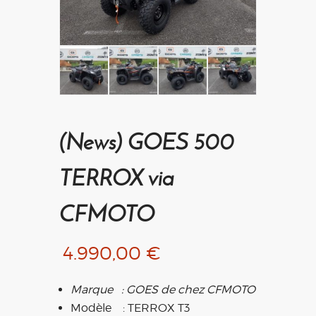
(News) GOES 500
TERROX via
CFMOTO
4.990,00
€
Marque : GOES de chez CFMOTO
Modèle : TERROX T3