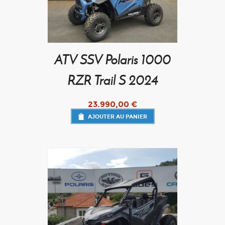
ATV SSV Polaris 1000
RZR Trail S 2024
23.990,00
€
AJOUTER AU PANIER