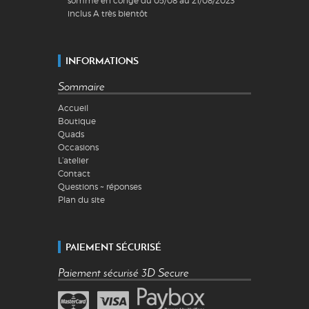
somme en congé du 05/08 au 21/08/2023
inclus A très bientôt
INFORMATIONS
Sommaire
Accueil
Boutique
Quads
Occasions
L’atelier
Contact
Questions ~ réponses
Plan du site
PAIEMENT SÉCURISÉ
Paiement sécurisé 3D Secure