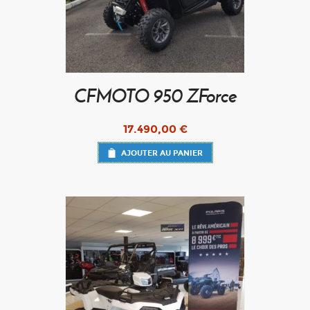
CFMOTO 950 ZForce
17.490,00
€
AJOUTER AU PANIER