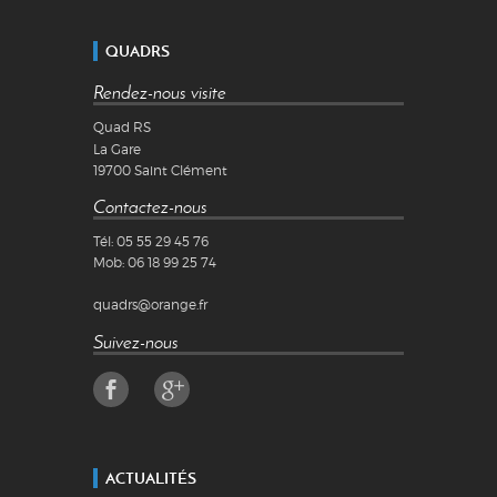
QUADRS
Rendez-nous visite
Quad RS
La Gare
19700
Saint Clément
Contactez-nous
Tél:
05 55 29 45 76
Mob:
06 18 99 25 74
quadrs@orange.fr
Suivez-nous
ACTUALITÉS