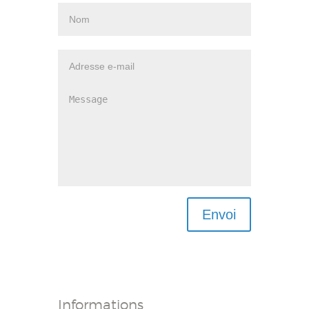
Informations