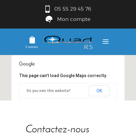
05 55 29 45 76
Mon compte
0 articles
This page can't load Google Maps correctly.
OK
Do you own this website?
Contactez-nous