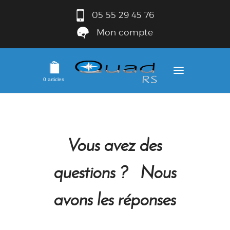
05 55 29 45 76
Mon compte
0 articles
Vous avez des
questions ? Nous
avons les réponses