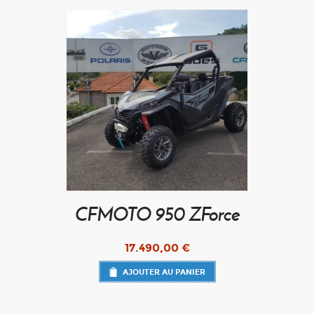
CFMOTO 950 ZForce
17.490,00
€
AJOUTER AU PANIER