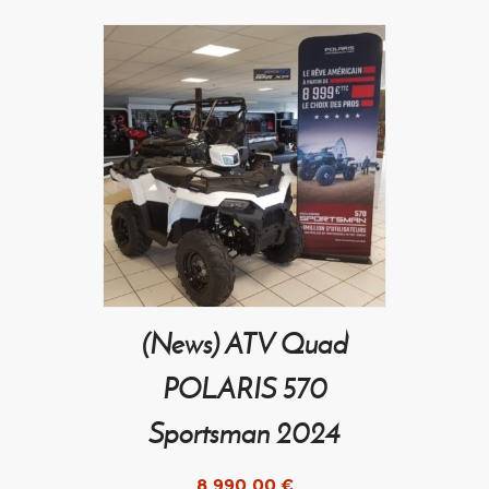
(News) ATV Quad
POLARIS 570
Sportsman 2024
8.990,00
€