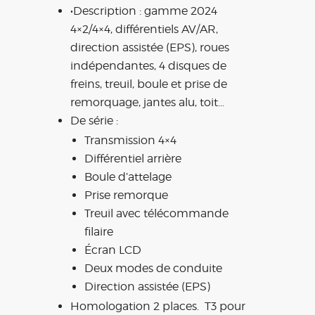
•Description : gamme 2024
4×2/4×4, différentiels AV/AR,
direction assistée (EPS), roues
indépendantes, 4 disques de
freins, treuil, boule et prise de
remorquage, jantes alu, toit…
De série :
Transmission 4×4
Différentiel arrière
Boule d’attelage
Prise remorque
Treuil avec télécommande
filaire
Écran LCD
Deux modes de conduite
Direction assistée (EPS)
Homologation 2 places. T3 pour