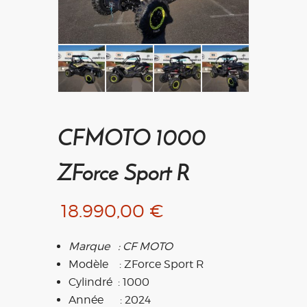
CFMOTO 1000
ZForce Sport R
18.990,00
€
Marque : CF MOTO
Modèle : ZForce Sport R
Cylindré : 1000
Année : 2024