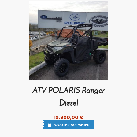
ATV POLARIS Ranger
Diesel
19.900,00
€
AJOUTER AU PANIER