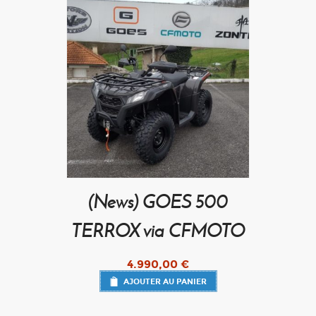
(News) GOES 500
TERROX via CFMOTO
4.990,00
€
AJOUTER AU PANIER