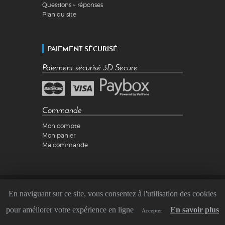
Questions ~ réponses
Plan du site
PAIEMENT SÉCURISÉ
Paiement sécurisé 3D Secure
Commande
Mon compte
Mon panier
Ma commande
Mentions légales
En naviguant sur ce site, vous consentez à l'utilisation des cookies
Conditions Générales de Vente
Copyright ©2026 QuadRS
pour améliorer votre expérience en ligne
En savoir plus
Accepter
Réalisé par
Webaxones