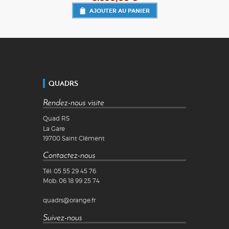
AJOUTER AU PANIER
QUADRS
Rendez-nous visite
Quad RS
La Gare
19700
Saint Clément
Contactez-nous
Tél:
05 55 29 45 76
Mob:
06 18 99 25 74
quadrs@orange.fr
Suivez-nous