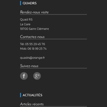
QUADRS
Rendez-nous visite
Quad RS
La Gare
19700
Saint Clément
Contactez-nous
Tél:
05 55 29 45 76
Mob:
06 18 99 25 74
quadrs@orange.fr
Suivez-nous
ACTUALITÉS
Articles récents