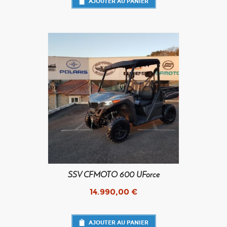
AJOUTER AU PANIER
SSV CFMOTO 600 UForce
14.990,00
€
AJOUTER AU PANIER