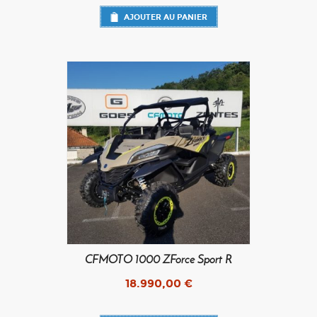
AJOUTER AU PANIER
CFMOTO 1000 ZForce Sport R
18.990,00
€