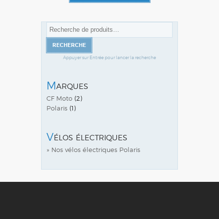
Recherche
pour :
RECHERCHE
Marques
CF Moto
(2)
Polaris
(1)
Vélos électriques
» Nos vélos électriques Polaris