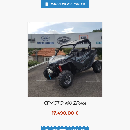
AJOUTER AU PANIER
CFMOTO 950 ZForce
17.490,00
€