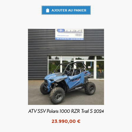
AJOUTER AU PANIER
ATV SSV Polaris 1000 RZR Trail S 2024
23.990,00
€