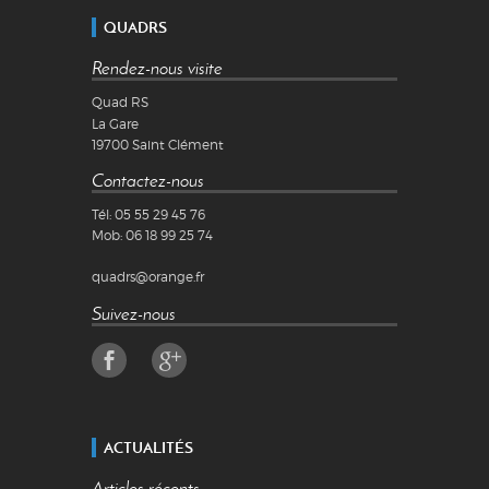
QUADRS
Rendez-nous visite
Quad RS
La Gare
19700
Saint Clément
Contactez-nous
Tél:
05 55 29 45 76
Mob:
06 18 99 25 74
quadrs@orange.fr
Suivez-nous
ACTUALITÉS
Articles récents