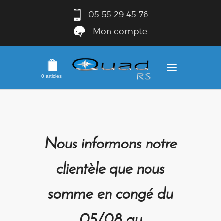
05 55 29 45 76
Mon compte
0 articles
Nous informons notre
clientèle que nous
somme en congé du
05/08 au