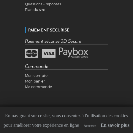
Questions ~ réponses
Plan du site
PAIEMENT SÉCURISÉ
Paiement sécurisé 3D Secure
Commande
Mon compte
Mon panier
Ma commande
Mentions légales
En naviguant sur ce site, vous consentez à l'utilisation des cookies
Conditions Générales de Vente
Copyright ©2026 QuadRS
pour améliorer votre expérience en ligne
En savoir plus
Accepter
Réalisé par
Webaxones