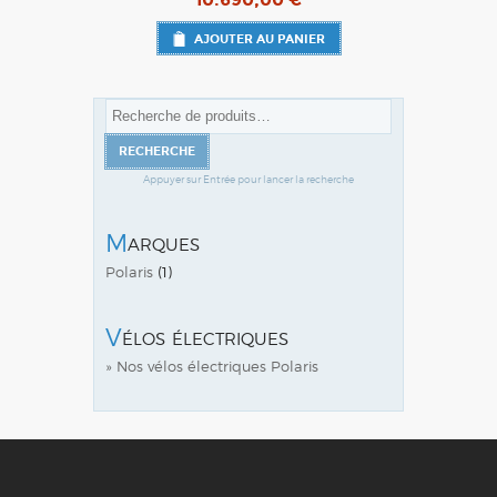
AJOUTER AU PANIER
Recherche
pour :
RECHERCHE
Marques
Polaris
(1)
Vélos électriques
» Nos vélos électriques Polaris