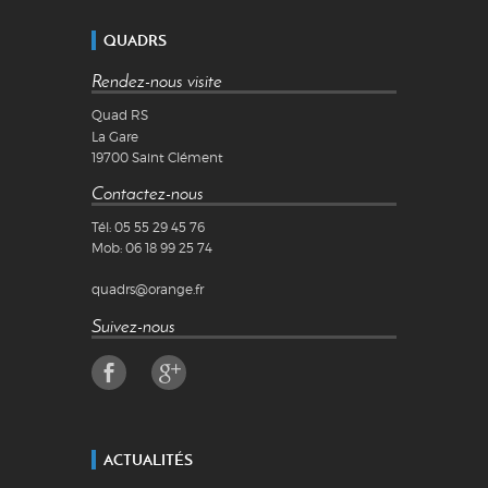
QUADRS
Rendez-nous visite
Quad RS
La Gare
19700
Saint Clément
Contactez-nous
Tél:
05 55 29 45 76
Mob:
06 18 99 25 74
quadrs@orange.fr
Suivez-nous
ACTUALITÉS