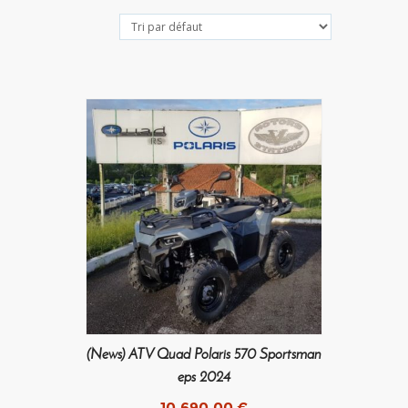
(News) ATV Quad Polaris 570 Sportsman
eps 2024
10.690,00
€