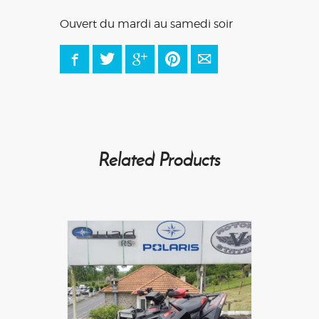
Ouvert du mardi au samedi soir
Facebook
Twitter
Google+
Pinterest
E-mail
Related Products