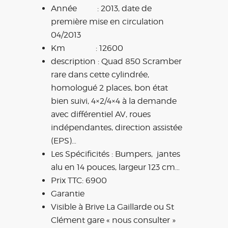
Année : 2013, date de
première mise en circulation
04/2013
Km : 12600
description : Quad 850 Scramber
rare dans cette cylindrée,
homologué 2 places, bon état
bien suivi, 4×2/4×4 à la demande
avec différentiel AV, roues
indépendantes, direction assistée
(EPS)…
Les Spécificités : Bumpers, jantes
alu en 14 pouces, largeur 123 cm…
Prix TTC: 6900
Garantie
Visible à Brive La Gaillarde ou St
Clément gare « nous consulter »