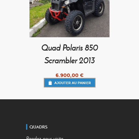
Quad Polaris 850
Scrambler 2013
6.900,00
€
AJOUTER AU PANIER
QUADRS
Rendez-nous visite