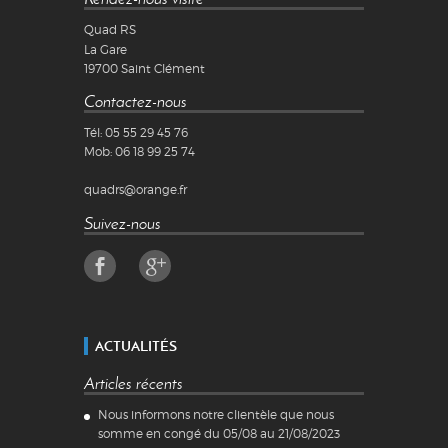
Quad RS
La Gare
19700
Saint Clément
Contactez-nous
Tél:
05 55 29 45 76
Mob:
06 18 99 25 74
quadrs@orange.fr
Suivez-nous
ACTUALITÉS
Articles récents
Nous informons notre clientèle que nous
somme en congé du 05/08 au 21/08/2023