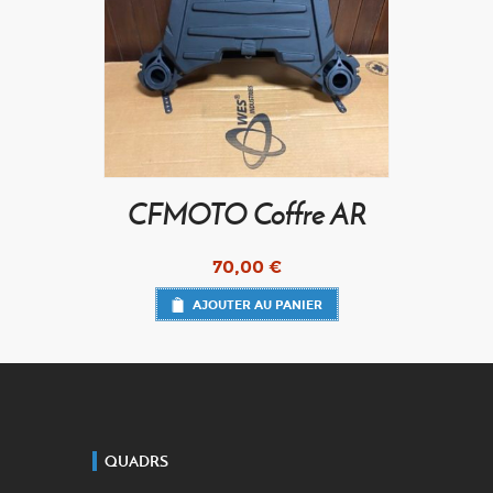
CFMOTO Coffre AR
70,00
€
AJOUTER AU PANIER
QUADRS