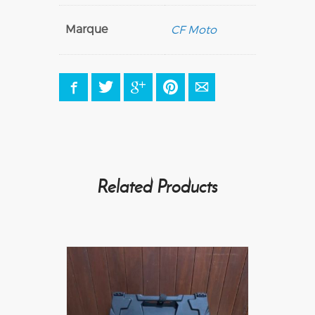
Marque
CF Moto
Facebook
Twitter
Google+
Pinterest
E-mail
Related Products