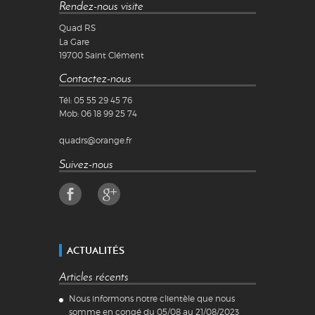
Rendez-nous visite
Quad RS
La Gare
19700
Saint Clément
Contactez-nous
Tél:
05 55 29 45 76
Mob:
06 18 99 25 74
quadrs@orange.fr
Suivez-nous
ACTUALITÉS
Articles récents
Nous informons notre clientèle que nous
somme en congé du 05/08 au 21/08/2023