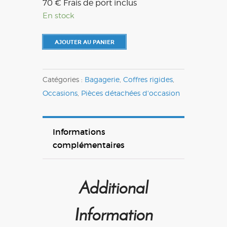
70 € Frais de port inclus
En stock
AJOUTER AU PANIER
Catégories :
Bagagerie
,
Coffres rigides
,
Occasions
,
Pièces détachées d'occasion
Informations
complémentaires
Additional
Information