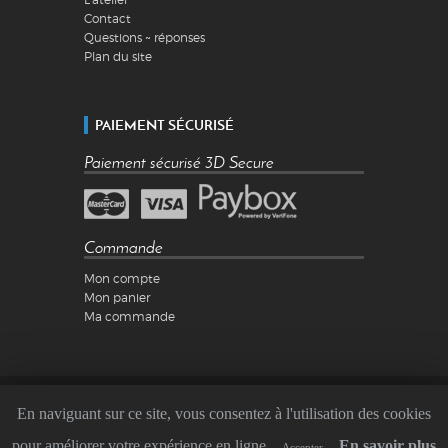
Contact
Questions ~ réponses
Plan du site
PAIEMENT SÉCURISÉ
Paiement sécurisé 3D Secure
Commande
Mon compte
Mon panier
Ma commande
Mentions légales
En naviguant sur ce site, vous consentez à l'utilisation des cookies
Conditions Générales de Vente
Copyright ©2026 QuadRS
pour améliorer votre expérience en ligne
En savoir plus
Accepter