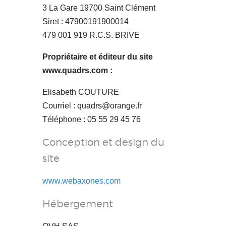
3 La Gare 19700 Saint Clément
Siret : 47900191900014
479 001 919 R.C.S. BRIVE
Propriétaire et éditeur du site
www.quadrs.com :
Elisabeth COUTURE
Courriel : quadrs@orange.fr
Téléphone : 05 55 29 45 76
Conception et design du
site
www.webaxones.com
Hébergement