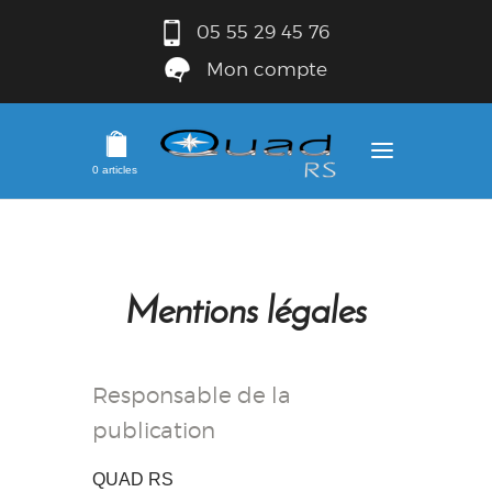
05 55 29 45 76
Mon compte
0 articles
Mentions légales
Responsable de la
publication
QUAD RS