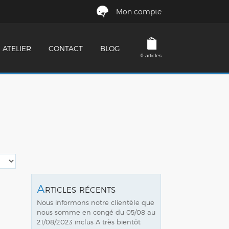
Mon compte
ATELIER
CONTACT
BLOG
0 articles
Articles récents
Nous informons notre clientèle que
nous somme en congé du 05/08 au
21/08/2023 inclus A très bientôt