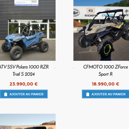
ATV SSV Polaris 1000 RZR
CFMOTO 1000 ZForce
Trail S 2024
Sport R
23.990,00
€
18.990,00
€
AJOUTER AU PANIER
AJOUTER AU PANIER