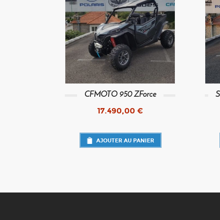
CFMOTO 950 ZForce
S
17.490,00
€
AJOUTER AU PANIER