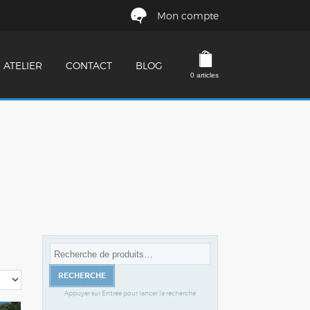
Mon compte
ATELIER
CONTACT
BLOG
0 articles
Recherche
pour :
RECHERCHE