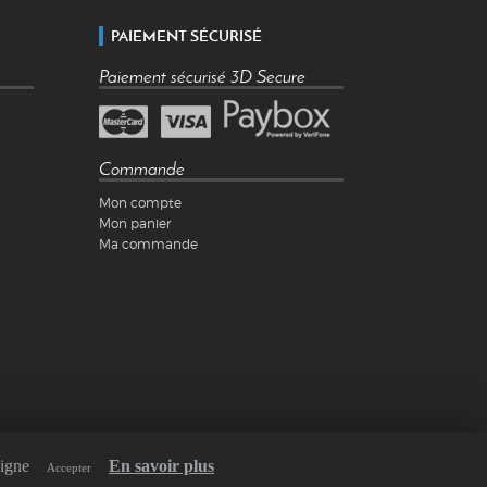
PAIEMENT SÉCURISÉ
Paiement sécurisé 3D Secure
Commande
Mon compte
Mon panier
Ma commande
ligne
En savoir plus
Accepter
Réalisé par
Webaxones