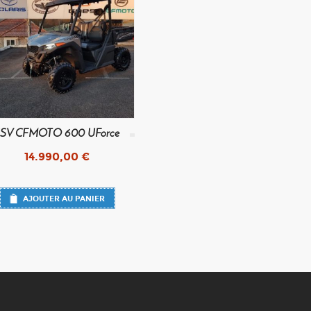
SV CFMOTO 600 UForce
14.990,00
€
AJOUTER AU PANIER